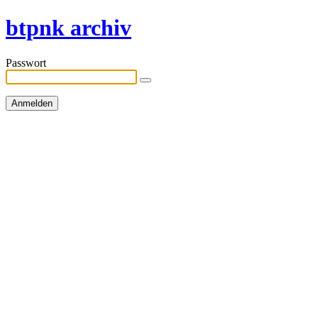
btpnk archiv
Passwort